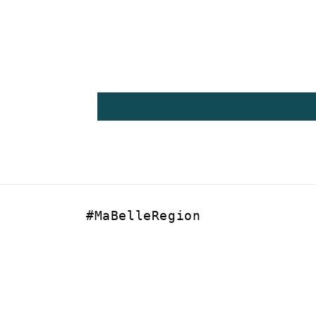
#MaBelleRegion