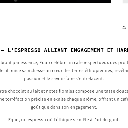
 – L'ESPRESSO ALLIANT ENGAGEMENT ET HAR
ibrant par essence, Equo célèbre un café respectueux des produ
le, il puise sa richesse au cœur des terres éthiopiennes, révél
passion et le savoir-faire s’entrelacent.
ntre chocolat au lait et notes florales compose une tasse douce
Une torréfaction précise en exalte chaque arôme, offrant un ca
goût que dans son engagement.
Equo, un espresso où l’éthique se mêle à l’art du goût.