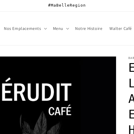
#MaBelleRegion
Nos Emplacements
Menu
Notre Histoire
Walter Café
BAR