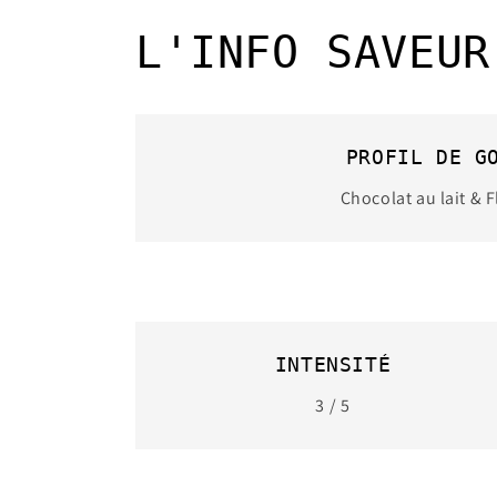
L'INFO SAVEUR
PROFIL DE G
Chocolat au lait & F
INTENSITÉ
3 / 5