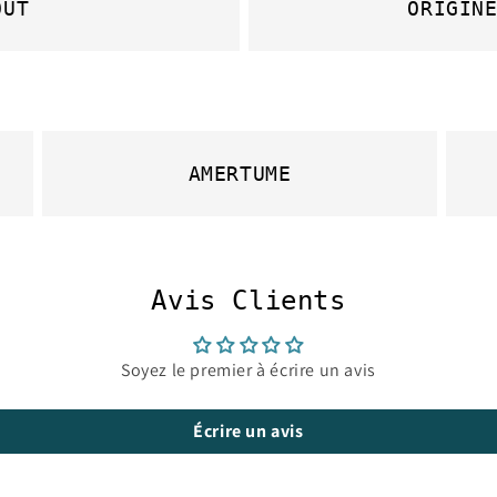
OÛT
ORIGIN
AMERTUME
Avis Clients
Soyez le premier à écrire un avis
Écrire un avis