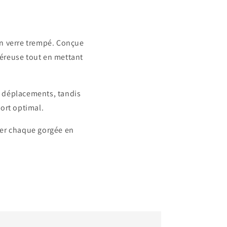
 en verre trempé. Conçue
néreuse tout en mettant
s déplacements, tandis
ort optimal.
urer chaque gorgée en