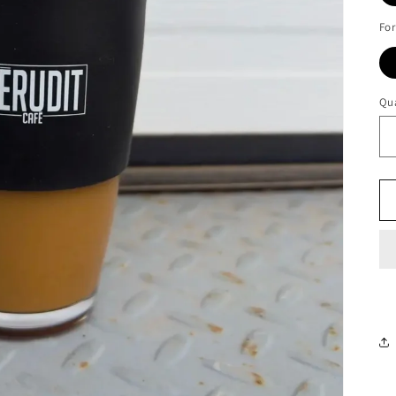
Fo
Qua