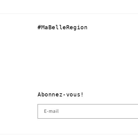
#MaBelleRegion
Abonnez-vous!
E-mail