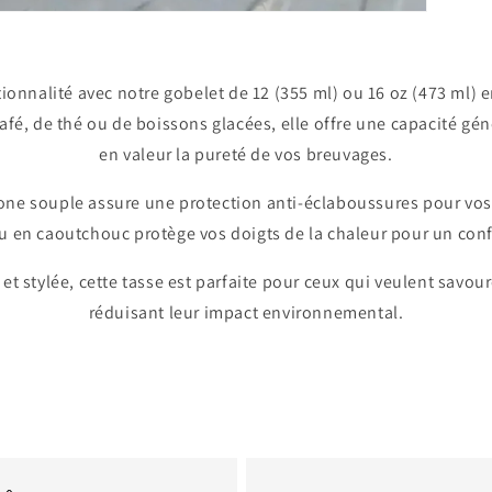
tionnalité avec notre gobelet de 12 (355 ml) ou 16 oz (473 ml)
afé, de thé ou de boissons glacées, elle offre une capacité gé
en valeur la pureté de vos breuvages.
cone souple assure une protection anti-éclaboussures pour vo
u en caoutchouc protège vos doigts de la chaleur pour un conf
et stylée, cette tasse est parfaite pour ceux qui veulent savo
réduisant leur impact environnemental.